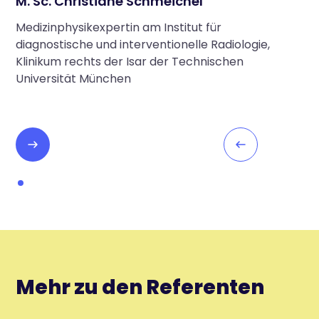
M. Sc. Christiane Schmeichel
Medizinphysikexpertin am Institut für
diagnostische und interventionelle Radiologie,
Klinikum rechts der Isar der Technischen
Universität München
Mehr zu den Referenten