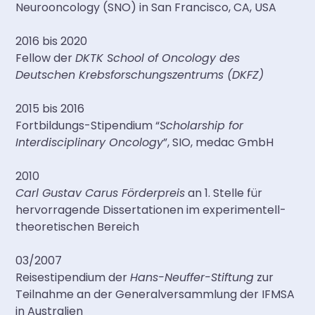
Neurooncology (SNO) in San Francisco, CA, USA
2016 bis 2020
Fellow der
DKTK School of Oncology des
Deutschen Krebsforschungszentrums (DKFZ)
2015 bis 2016
Fortbildungs-Stipendium “
Scholarship for
Interdisciplinary Oncology
”, SIO, medac GmbH
2010
Carl Gustav Carus Förderpreis
an 1. Stelle für
hervorragende Dissertationen im experimentell-
theoretischen Bereich
03/2007
Reisestipendium der
Hans-Neuffer-Stiftung
zur
Teilnahme an der Generalversammlung der IFMSA
in Australien