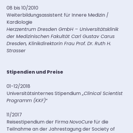
08 bis 10/2010
Weiterbildungsassistent für Innere Medizin /
Kardiologie
Herzzentrum Dresden GmbH – Universitätsklinik
der Medizinischen Fakultät Carl Gustav Carus
Dresden, Klinikdirektorin Frau Prof. Dr. Ruth H.
Strasser
Stipendien und Preise
01-12/2018
Universitätsinternes Stipendium „
Clinical Scientist
Programm (KKF)
“
11/2017
Reisestipendium der Firma
NovoCure
für die
Teilnahme an der Jahrestagung der Society of