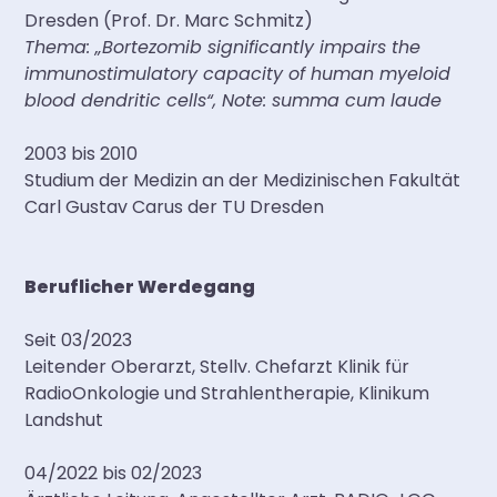
Dresden (Prof. Dr. Marc Schmitz)
Thema: „Bortezomib significantly impairs the
immunostimulatory capacity of human myeloid
blood dendritic cells“, Note: summa cum laude
2003 bis 2010
Studium der Medizin an der Medizinischen Fakultät
Carl Gustav Carus der TU Dresden
Beruflicher Werdegang
Seit 03/2023
Leitender Oberarzt, Stellv. Chefarzt Klinik für
RadioOnkologie und Strahlentherapie, Klinikum
Landshut
04/2022 bis 02/2023